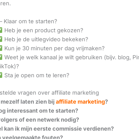
eren.
– Klaar om te starten?
Heb je een product gekozen?
Heb je de uitlegvideo bekeken?
Kun je 30 minuten per dag vrijmaken?
Weet je welk kanaal je wilt gebruiken (bijv. blog, Pi
ikTok)?
Sta je open om te leren?
telde vragen over affiliate marketing
 mezelf laten zien bij
affiliate marketing
?
nog interessant om te starten?
volgers of een netwerk nodig?
l kan ik mijn eerste commissie verdienen?
n veelgemaakte fouten?