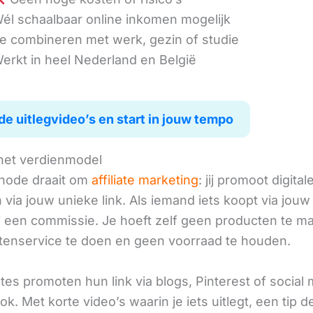
él schaalbaar online inkomen mogelijk
e combineren met werk, gezin of studie
erkt in heel Nederland en België
de uitlegvideo’s en start in jouw tempo
het verdienmodel
hode draait om
affiliate marketing
: jij promoot digital
via jouw unieke link. Als iemand iets koopt via jouw 
ij een commissie. Je hoeft zelf geen producten te m
tenservice te doen en geen voorraad te houden.
iates promoten hun link via blogs, Pinterest of social
ok. Met korte video’s waarin je iets uitlegt, een tip d