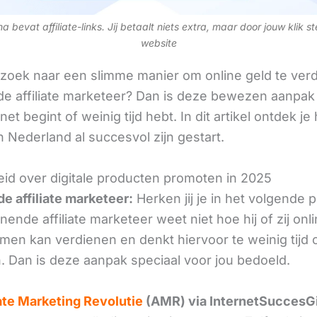
 bevat affiliate-links. Jij betaalt niets extra, maar door jouw klik s
website
 zoek naar een slimme manier om online geld te verd
e affiliate marketeer? Dan is deze bewezen aanpak 
 net begint of weinig tijd hebt. In dit artikel ontdek je
 Nederland al succesvol zijn gestart.
id over digitale producten promoten in 2025
e affiliate marketeer:
Herken jij je in het volgende
ende affiliate marketeer weet niet hoe hij of zij onl
omen kan verdienen en denkt hiervoor te weinig tijd 
. Dan is deze aanpak speciaal voor jou bedoeld.
iate Marketing Revolutie
(AMR) via InternetSuccesG