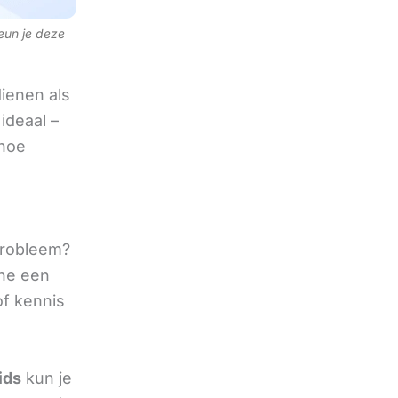
teun je deze
ienen als
ideaal –
 hoe
 probleem?
ine een
of kennis
ids
kun je