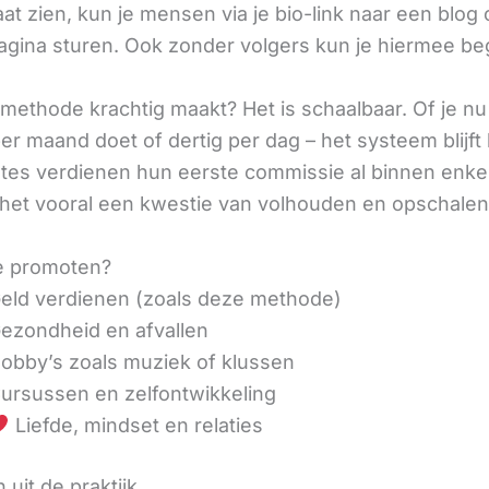
aat zien, kun je mensen via je bio-link naar een blog 
agina sturen. Ook zonder volgers kun je hiermee be
methode krachtig maakt? Het is schaalbaar. Of je n
r maand doet of dertig per dag – het systeem blijft 
liates verdienen hun eerste commissie al binnen enk
 het vooral een kwestie van volhouden en opschalen
e promoten?
eld verdienen (zoals deze methode)
ezondheid en afvallen
obby’s zoals muziek of klussen
ursussen en zelfontwikkeling
Liefde, mindset en relaties
 uit de praktijk