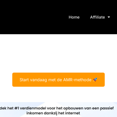
Home
Affiliate
Start vandaag met de AMR-methode