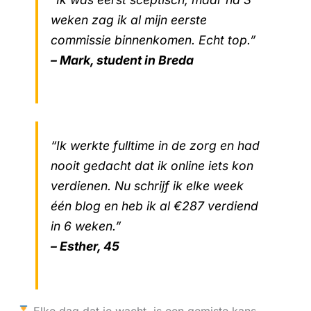
weken zag ik al mijn eerste
commissie binnenkomen. Echt top.”
– Mark, student in Breda
“Ik werkte fulltime in de zorg en had
nooit gedacht dat ik online iets kon
verdienen. Nu schrijf ik elke week
één blog en heb ik al €287 verdiend
in 6 weken.”
– Esther, 45