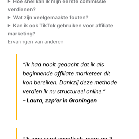
Hoe snel kan ik mijn eerste commissie
verdienen?
Wat zijn veelgemaakte fouten?
Kan ik ook TikTok gebruiken voor affiliate
marketing?
Ervaringen van anderen
“Ik had nooit gedacht dat ik als
beginnende affiliate marketeer dit
kon bereiken. Dankzij deze methode
verdien ik nu structureel online.”
– Laura, zzp’er in Groningen
“Ik was eerst sceptisch, maar na 3