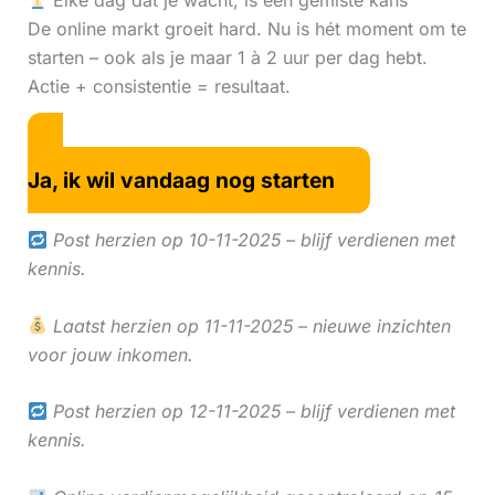
Elke dag dat je wacht, is een gemiste kans
De online markt groeit hard. Nu is hét moment om te
starten – ook als je maar 1 à 2 uur per dag hebt.
Actie + consistentie = resultaat.
Ja, ik wil vandaag nog starten
Post herzien op 10-11-2025 – blijf verdienen met
kennis.
Laatst herzien op 11-11-2025 – nieuwe inzichten
voor jouw inkomen.
Post herzien op 12-11-2025 – blijf verdienen met
kennis.