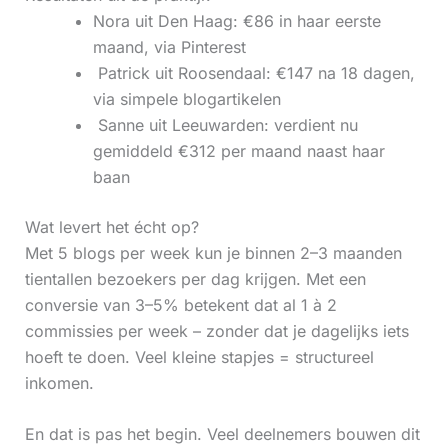
Nora uit Den Haag: €86 in haar eerste
maand, via Pinterest
‍ Patrick uit Roosendaal: €147 na 18 dagen,
via simpele blogartikelen
‍ Sanne uit Leeuwarden: verdient nu
gemiddeld €312 per maand naast haar
baan
Wat levert het écht op?
Met 5 blogs per week kun je binnen 2–3 maanden
tientallen bezoekers per dag krijgen. Met een
conversie van 3–5% betekent dat al 1 à 2
commissies per week – zonder dat je dagelijks iets
hoeft te doen. Veel kleine stapjes = structureel
inkomen.
En dat is pas het begin. Veel deelnemers bouwen dit