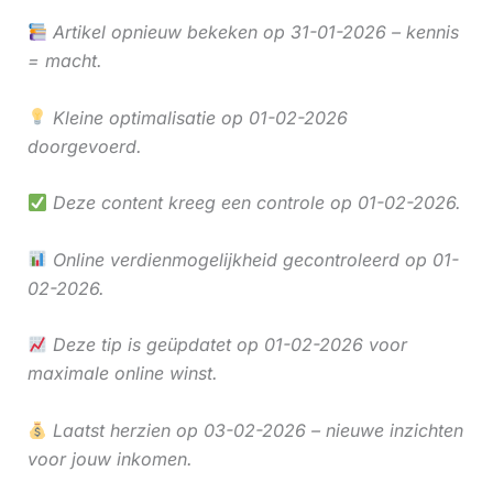
Artikel opnieuw bekeken op 31-01-2026 – kennis
= macht.
Kleine optimalisatie op 01-02-2026
doorgevoerd.
Deze content kreeg een controle op 01-02-2026.
Online verdienmogelijkheid gecontroleerd op 01-
02-2026.
Deze tip is geüpdatet op 01-02-2026 voor
maximale online winst.
Laatst herzien op 03-02-2026 – nieuwe inzichten
voor jouw inkomen.