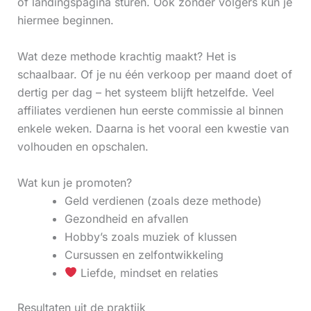
of landingspagina sturen. Ook zonder volgers kun je
hiermee beginnen.
Wat deze methode krachtig maakt? Het is
schaalbaar. Of je nu één verkoop per maand doet of
dertig per dag – het systeem blijft hetzelfde. Veel
affiliates verdienen hun eerste commissie al binnen
enkele weken. Daarna is het vooral een kwestie van
volhouden en opschalen.
Wat kun je promoten?
Geld verdienen (zoals deze methode)
Gezondheid en afvallen
Hobby’s zoals muziek of klussen
Cursussen en zelfontwikkeling
Liefde, mindset en relaties
Resultaten uit de praktijk