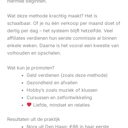
hiermee beginnen.
Wat deze methode krachtig maakt? Het is
schaalbaar. Of je nu één verkoop per maand doet of
dertig per dag – het systeem blijft hetzelfde. Veel
affiliates verdienen hun eerste commissie al binnen
enkele weken. Daarna is het vooral een kwestie van
volhouden en opschalen.
Wat kun je promoten?
Geld verdienen (zoals deze methode)
Gezondheid en afvallen
Hobby’s zoals muziek of klussen
Cursussen en zelfontwikkeling
Liefde, mindset en relaties
Resultaten uit de praktijk
Nora uit Den Haag: €86 in haar eerste