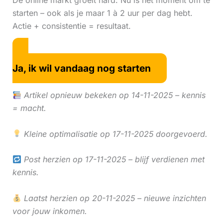
De online markt groeit hard. Nu is hét moment om te
starten – ook als je maar 1 à 2 uur per dag hebt.
Actie + consistentie = resultaat.
Ja, ik wil vandaag nog starten
Artikel opnieuw bekeken op 14-11-2025 – kennis
= macht.
Kleine optimalisatie op 17-11-2025 doorgevoerd.
Post herzien op 17-11-2025 – blijf verdienen met
kennis.
Laatst herzien op 20-11-2025 – nieuwe inzichten
voor jouw inkomen.