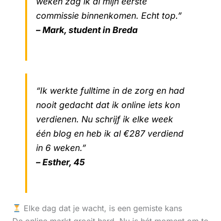
weken zag ik al mijn eerste
commissie binnenkomen. Echt top.”
– Mark, student in Breda
“Ik werkte fulltime in de zorg en had
nooit gedacht dat ik online iets kon
verdienen. Nu schrijf ik elke week
één blog en heb ik al €287 verdiend
in 6 weken.”
– Esther, 45
Elke dag dat je wacht, is een gemiste kans