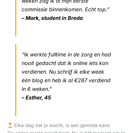
weken zag ik al mijn eerste
commissie binnenkomen. Echt top.”
– Mark, student in Breda
“Ik werkte fulltime in de zorg en had
nooit gedacht dat ik online iets kon
verdienen. Nu schrijf ik elke week
één blog en heb ik al €287 verdiend
in 6 weken.”
– Esther, 45
Elke dag dat je wacht, is een gemiste kans