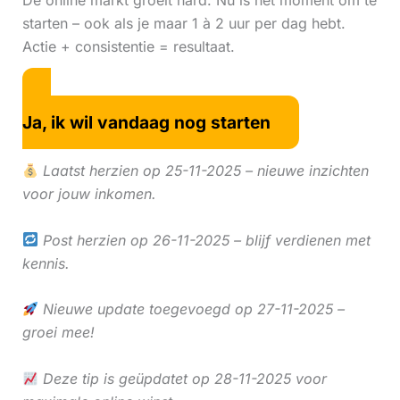
De online markt groeit hard. Nu is hét moment om te
starten – ook als je maar 1 à 2 uur per dag hebt.
Actie + consistentie = resultaat.
Ja, ik wil vandaag nog starten
Laatst herzien op 25-11-2025 – nieuwe inzichten
voor jouw inkomen.
Post herzien op 26-11-2025 – blijf verdienen met
kennis.
Nieuwe update toegevoegd op 27-11-2025 –
groei mee!
Deze tip is geüpdatet op 28-11-2025 voor