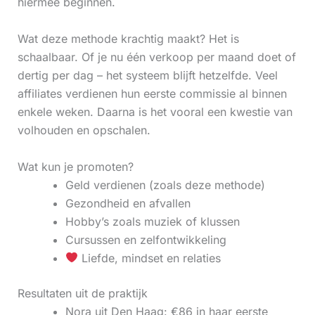
hiermee beginnen.
Wat deze methode krachtig maakt? Het is
schaalbaar. Of je nu één verkoop per maand doet of
dertig per dag – het systeem blijft hetzelfde. Veel
affiliates verdienen hun eerste commissie al binnen
enkele weken. Daarna is het vooral een kwestie van
volhouden en opschalen.
Wat kun je promoten?
Geld verdienen (zoals deze methode)
Gezondheid en afvallen
Hobby’s zoals muziek of klussen
Cursussen en zelfontwikkeling
Liefde, mindset en relaties
Resultaten uit de praktijk
Nora uit Den Haag: €86 in haar eerste