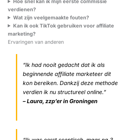
Hoe snel kan ik mijn eerste commissie
verdienen?
Wat zijn veelgemaakte fouten?
Kan ik ook TikTok gebruiken voor affiliate
marketing?
Ervaringen van anderen
“Ik had nooit gedacht dat ik als
beginnende affiliate marketeer dit
kon bereiken. Dankzij deze methode
verdien ik nu structureel online.”
– Laura, zzp’er in Groningen
“Ik was eerst sceptisch, maar na 3