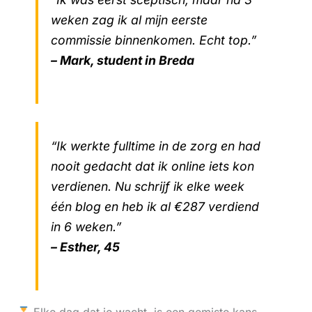
weken zag ik al mijn eerste
commissie binnenkomen. Echt top.”
– Mark, student in Breda
“Ik werkte fulltime in de zorg en had
nooit gedacht dat ik online iets kon
verdienen. Nu schrijf ik elke week
één blog en heb ik al €287 verdiend
in 6 weken.”
– Esther, 45