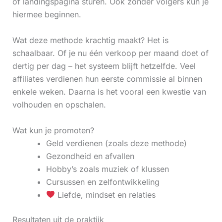
of landingspagina sturen. Ook zonder volgers kun je
hiermee beginnen.
Wat deze methode krachtig maakt? Het is
schaalbaar. Of je nu één verkoop per maand doet of
dertig per dag – het systeem blijft hetzelfde. Veel
affiliates verdienen hun eerste commissie al binnen
enkele weken. Daarna is het vooral een kwestie van
volhouden en opschalen.
Wat kun je promoten?
Geld verdienen (zoals deze methode)
Gezondheid en afvallen
Hobby’s zoals muziek of klussen
Cursussen en zelfontwikkeling
Liefde, mindset en relaties
Resultaten uit de praktijk