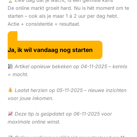
Elke dag dat je wacht, is een gemiste kans
De online markt groeit hard. Nu is hét moment om te
starten – ook als je maar 1 à 2 uur per dag hebt.
Actie + consistentie = resultaat.
Ja, ik wil vandaag nog starten
Artikel opnieuw bekeken op 04-11-2025 – kennis
= macht.
Laatst herzien op 05-11-2025 – nieuwe inzichten
voor jouw inkomen.
Deze tip is geüpdatet op 06-11-2025 voor
maximale online winst.