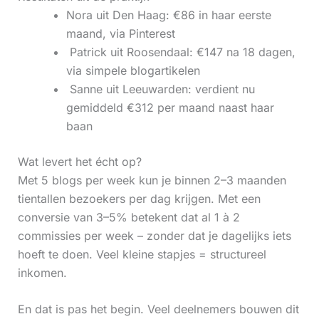
Nora uit Den Haag: €86 in haar eerste
maand, via Pinterest
‍ Patrick uit Roosendaal: €147 na 18 dagen,
via simpele blogartikelen
‍ Sanne uit Leeuwarden: verdient nu
gemiddeld €312 per maand naast haar
baan
Wat levert het écht op?
Met 5 blogs per week kun je binnen 2–3 maanden
tientallen bezoekers per dag krijgen. Met een
conversie van 3–5% betekent dat al 1 à 2
commissies per week – zonder dat je dagelijks iets
hoeft te doen. Veel kleine stapjes = structureel
inkomen.
En dat is pas het begin. Veel deelnemers bouwen dit