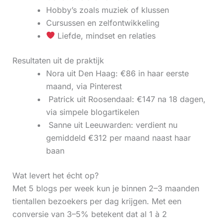
Hobby’s zoals muziek of klussen
Cursussen en zelfontwikkeling
Liefde, mindset en relaties
Resultaten uit de praktijk
Nora uit Den Haag: €86 in haar eerste
maand, via Pinterest
‍ Patrick uit Roosendaal: €147 na 18 dagen,
via simpele blogartikelen
‍ Sanne uit Leeuwarden: verdient nu
gemiddeld €312 per maand naast haar
baan
Wat levert het écht op?
Met 5 blogs per week kun je binnen 2–3 maanden
tientallen bezoekers per dag krijgen. Met een
conversie van 3–5% betekent dat al 1 à 2