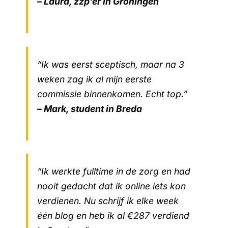
– Laura, zzp’er in Groningen
“Ik was eerst sceptisch, maar na 3
weken zag ik al mijn eerste
commissie binnenkomen. Echt top.”
– Mark, student in Breda
“Ik werkte fulltime in de zorg en had
nooit gedacht dat ik online iets kon
verdienen. Nu schrijf ik elke week
één blog en heb ik al €287 verdiend