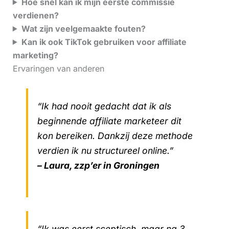
Hoe snel kan ik mijn eerste commissie
verdienen?
Wat zijn veelgemaakte fouten?
Kan ik ook TikTok gebruiken voor affiliate
marketing?
Ervaringen van anderen
“Ik had nooit gedacht dat ik als
beginnende affiliate marketeer dit
kon bereiken. Dankzij deze methode
verdien ik nu structureel online.”
– Laura, zzp’er in Groningen
“Ik was eerst sceptisch, maar na 3