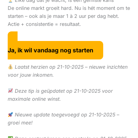
Elke dag dat je wacht, is een gemiste kans
De online markt groeit hard. Nu is hét moment om te
starten – ook als je maar 1 à 2 uur per dag hebt.
Actie + consistentie = resultaat.
Ja, ik wil vandaag nog starten
Laatst herzien op 21-10-2025 – nieuwe inzichten
voor jouw inkomen.
Deze tip is geüpdatet op 21-10-2025 voor
maximale online winst.
Nieuwe update toegevoegd op 21-10-2025 –
groei mee!