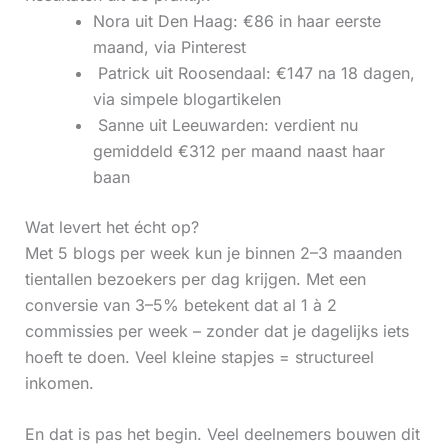
Nora uit Den Haag: €86 in haar eerste
maand, via Pinterest
‍ Patrick uit Roosendaal: €147 na 18 dagen,
via simpele blogartikelen
‍ Sanne uit Leeuwarden: verdient nu
gemiddeld €312 per maand naast haar
baan
Wat levert het écht op?
Met 5 blogs per week kun je binnen 2–3 maanden
tientallen bezoekers per dag krijgen. Met een
conversie van 3–5% betekent dat al 1 à 2
commissies per week – zonder dat je dagelijks iets
hoeft te doen. Veel kleine stapjes = structureel
inkomen.
En dat is pas het begin. Veel deelnemers bouwen dit