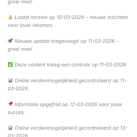
groei mee!
Laatst herzien op 10-03-2026 – nieuwe inzichten
voor jouw inkomen.
Nieuwe update toegevoegd op 11-03-2026 –
groei mee!
Deze content kreeg een controle op 11-03-2026.
Online verdienmogelijkheid gecontroleerd op 11-
03-2026.
Informatie opgefrist op 12-03-2026 voor jouw
succes.
Online verdienmogelijkheid gecontroleerd op 13-
03-2026.