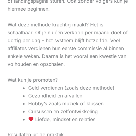
of landingspagina sturen. Ook zonder volgers kun je
hiermee beginnen.
Wat deze methode krachtig maakt? Het is
schaalbaar. Of je nu één verkoop per maand doet of
dertig per dag – het systeem blijft hetzelfde. Veel
affiliates verdienen hun eerste commissie al binnen
enkele weken. Daarna is het vooral een kwestie van
volhouden en opschalen.
Wat kun je promoten?
Geld verdienen (zoals deze methode)
Gezondheid en afvallen
Hobby’s zoals muziek of klussen
Cursussen en zelfontwikkeling
Liefde, mindset en relaties
Resultaten uit de praktijk