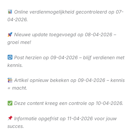
Online verdienmogelijkheid gecontroleerd op 07-
04-2026.
Nieuwe update toegevoegd op 08-04-2026 –
groei mee!
Post herzien op 09-04-2026 – blijf verdienen met
kennis.
Artikel opnieuw bekeken op 09-04-2026 – kennis
= macht.
Deze content kreeg een controle op 10-04-2026.
Informatie opgefrist op 11-04-2026 voor jouw
succes.