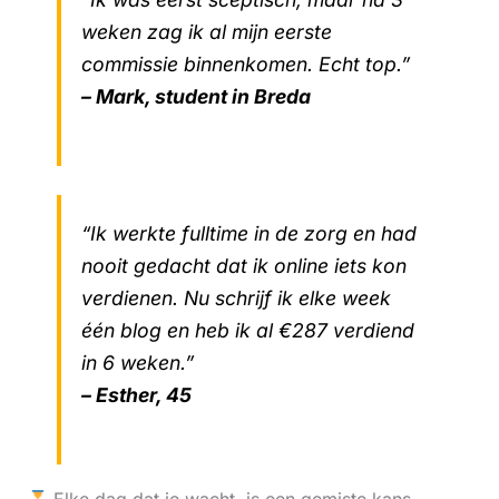
weken zag ik al mijn eerste
commissie binnenkomen. Echt top.”
– Mark, student in Breda
“Ik werkte fulltime in de zorg en had
nooit gedacht dat ik online iets kon
verdienen. Nu schrijf ik elke week
één blog en heb ik al €287 verdiend
in 6 weken.”
– Esther, 45