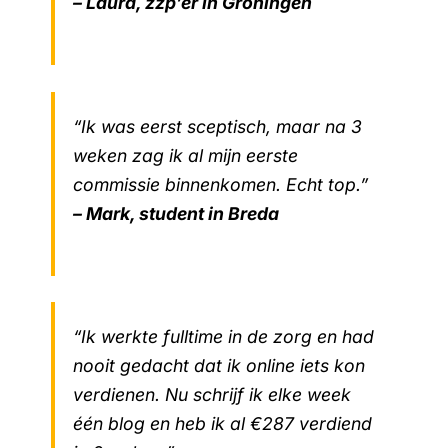
– Laura, zzp’er in Groningen
“Ik was eerst sceptisch, maar na 3
weken zag ik al mijn eerste
commissie binnenkomen. Echt top.”
– Mark, student in Breda
“Ik werkte fulltime in de zorg en had
nooit gedacht dat ik online iets kon
verdienen. Nu schrijf ik elke week
één blog en heb ik al €287 verdiend