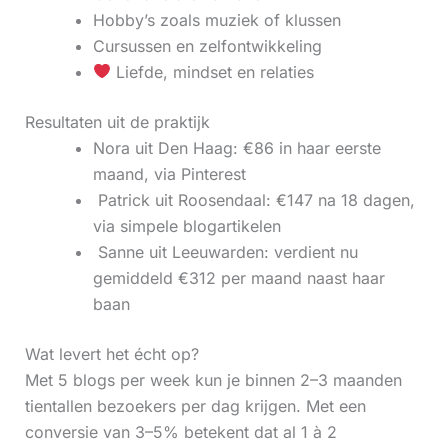
Hobby’s zoals muziek of klussen
Cursussen en zelfontwikkeling
Liefde, mindset en relaties
Resultaten uit de praktijk
Nora uit Den Haag: €86 in haar eerste
maand, via Pinterest
‍ Patrick uit Roosendaal: €147 na 18 dagen,
via simpele blogartikelen
‍ Sanne uit Leeuwarden: verdient nu
gemiddeld €312 per maand naast haar
baan
Wat levert het écht op?
Met 5 blogs per week kun je binnen 2–3 maanden
tientallen bezoekers per dag krijgen. Met een
conversie van 3–5% betekent dat al 1 à 2