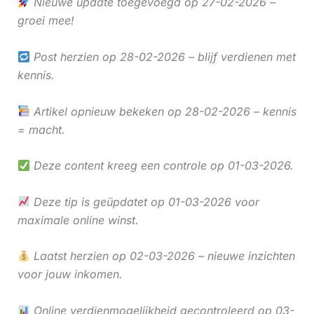
Nieuwe update toegevoegd op 27-02-2026 –
groei mee!
Post herzien op 28-02-2026 – blijf verdienen met
kennis.
Artikel opnieuw bekeken op 28-02-2026 – kennis
= macht.
Deze content kreeg een controle op 01-03-2026.
Deze tip is geüpdatet op 01-03-2026 voor
maximale online winst.
Laatst herzien op 02-03-2026 – nieuwe inzichten
voor jouw inkomen.
Online verdienmogelijkheid gecontroleerd op 03-