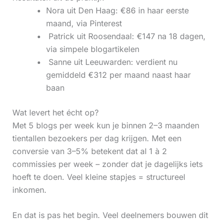
Nora uit Den Haag: €86 in haar eerste
maand, via Pinterest
‍ Patrick uit Roosendaal: €147 na 18 dagen,
via simpele blogartikelen
‍ Sanne uit Leeuwarden: verdient nu
gemiddeld €312 per maand naast haar
baan
Wat levert het écht op?
Met 5 blogs per week kun je binnen 2–3 maanden
tientallen bezoekers per dag krijgen. Met een
conversie van 3–5% betekent dat al 1 à 2
commissies per week – zonder dat je dagelijks iets
hoeft te doen. Veel kleine stapjes = structureel
inkomen.
En dat is pas het begin. Veel deelnemers bouwen dit