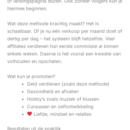
of landingspagina sturen. Ook zonder volgers kun je
hiermee beginnen.
Wat deze methode krachtig maakt? Het is
schaalbaar. Of je nu één verkoop per maand doet of
dertig per dag – het systeem blijft hetzelfde. Veel
affiliates verdienen hun eerste commissie al binnen
enkele weken. Daarna is het vooral een kwestie van
volhouden en opschalen.
Wat kun je promoten?
Geld verdienen (zoals deze methode)
Gezondheid en afvallen
Hobby’s zoals muziek of klussen
Cursussen en zelfontwikkeling
Liefde, mindset en relaties
Resultaten uit de praktijk