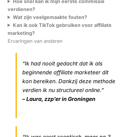
Hoe snel kan ik mijn eerste commissie
verdienen?
Wat zijn veelgemaakte fouten?
Kan ik ook TikTok gebruiken voor affiliate
marketing?
Ervaringen van anderen
“Ik had nooit gedacht dat ik als
beginnende affiliate marketeer dit
kon bereiken. Dankzij deze methode
verdien ik nu structureel online.”
– Laura, zzp’er in Groningen
“Ik was eerst sceptisch, maar na 3