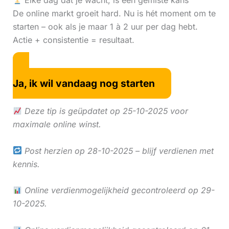
Elke dag dat je wacht, is een gemiste kans
De online markt groeit hard. Nu is hét moment om te
starten – ook als je maar 1 à 2 uur per dag hebt.
Actie + consistentie = resultaat.
Ja, ik wil vandaag nog starten
Deze tip is geüpdatet op 25-10-2025 voor
maximale online winst.
Post herzien op 28-10-2025 – blijf verdienen met
kennis.
Online verdienmogelijkheid gecontroleerd op 29-
10-2025.