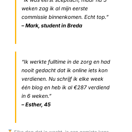
weken zag ik al mijn eerste
commissie binnenkomen. Echt top.”
– Mark, student in Breda
“Ik werkte fulltime in de zorg en had
nooit gedacht dat ik online iets kon
verdienen. Nu schrijf ik elke week
één blog en heb ik al €287 verdiend
in 6 weken.”
– Esther, 45