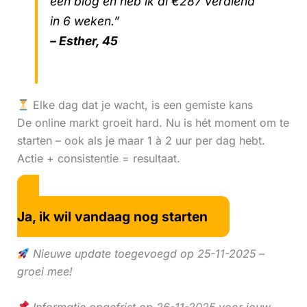
één blog en heb ik al €287 verdiend
in 6 weken.”
– Esther, 45
Elke dag dat je wacht, is een gemiste kans
De online markt groeit hard. Nu is hét moment om te
starten – ook als je maar 1 à 2 uur per dag hebt.
Actie + consistentie = resultaat.
Ja, ik wil vandaag nog starten
Nieuwe update toegevoegd op 25-11-2025 –
groei mee!
Informatie opgefrist op 26-11-2025 voor jouw