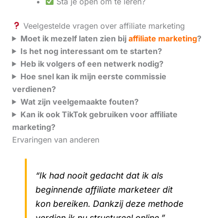
Sta je open om te leren?
Veelgestelde vragen over affiliate marketing
Moet ik mezelf laten zien bij
affiliate marketing
?
Is het nog interessant om te starten?
Heb ik volgers of een netwerk nodig?
Hoe snel kan ik mijn eerste commissie
verdienen?
Wat zijn veelgemaakte fouten?
Kan ik ook TikTok gebruiken voor affiliate
marketing?
Ervaringen van anderen
“Ik had nooit gedacht dat ik als
beginnende affiliate marketeer dit
kon bereiken. Dankzij deze methode
verdien ik nu structureel online.”