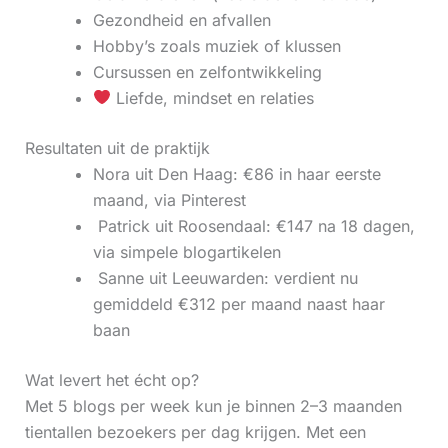
Gezondheid en afvallen
Hobby’s zoals muziek of klussen
Cursussen en zelfontwikkeling
Liefde, mindset en relaties
Resultaten uit de praktijk
Nora uit Den Haag: €86 in haar eerste
maand, via Pinterest
‍ Patrick uit Roosendaal: €147 na 18 dagen,
via simpele blogartikelen
‍ Sanne uit Leeuwarden: verdient nu
gemiddeld €312 per maand naast haar
baan
Wat levert het écht op?
Met 5 blogs per week kun je binnen 2–3 maanden
tientallen bezoekers per dag krijgen. Met een