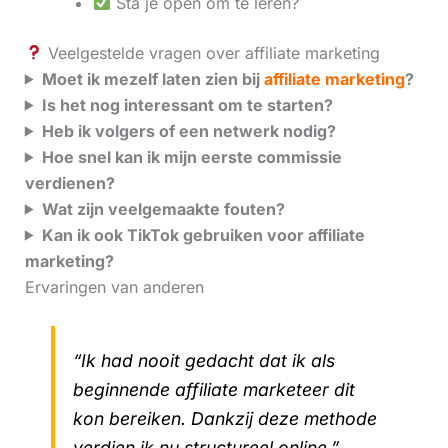
Sta je open om te leren?
Veelgestelde vragen over affiliate marketing
Moet ik mezelf laten zien bij
affiliate marketing
?
Is het nog interessant om te starten?
Heb ik volgers of een netwerk nodig?
Hoe snel kan ik mijn eerste commissie
verdienen?
Wat zijn veelgemaakte fouten?
Kan ik ook TikTok gebruiken voor affiliate
marketing?
Ervaringen van anderen
“Ik had nooit gedacht dat ik als
beginnende affiliate marketeer dit
kon bereiken. Dankzij deze methode
verdien ik nu structureel online.”