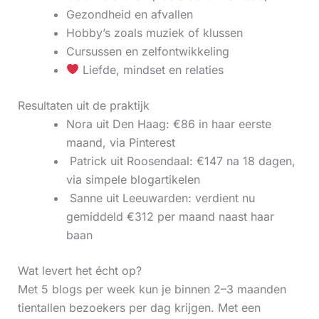
Gezondheid en afvallen
Hobby’s zoals muziek of klussen
Cursussen en zelfontwikkeling
Liefde, mindset en relaties
Resultaten uit de praktijk
Nora uit Den Haag: €86 in haar eerste
maand, via Pinterest
‍ Patrick uit Roosendaal: €147 na 18 dagen,
via simpele blogartikelen
‍ Sanne uit Leeuwarden: verdient nu
gemiddeld €312 per maand naast haar
baan
Wat levert het écht op?
Met 5 blogs per week kun je binnen 2–3 maanden
tientallen bezoekers per dag krijgen. Met een