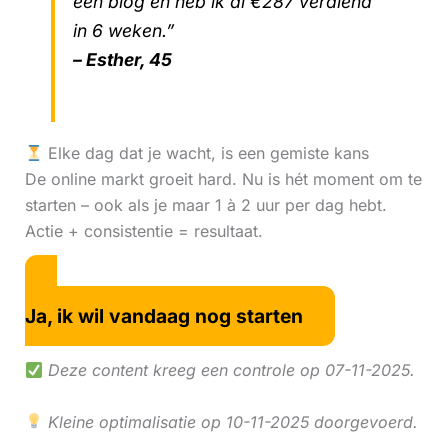
één blog en heb ik al €287 verdiend
in 6 weken.”
– Esther, 45
Elke dag dat je wacht, is een gemiste kans
De online markt groeit hard. Nu is hét moment om te
starten – ook als je maar 1 à 2 uur per dag hebt.
Actie + consistentie = resultaat.
Ja, ik wil vandaag nog starten
Deze content kreeg een controle op 07-11-2025.
Kleine optimalisatie op 10-11-2025 doorgevoerd.