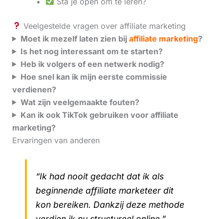
Sta je open om te leren?
Veelgestelde vragen over affiliate marketing
Moet ik mezelf laten zien bij
affiliate marketing
?
Is het nog interessant om te starten?
Heb ik volgers of een netwerk nodig?
Hoe snel kan ik mijn eerste commissie
verdienen?
Wat zijn veelgemaakte fouten?
Kan ik ook TikTok gebruiken voor affiliate
marketing?
Ervaringen van anderen
“Ik had nooit gedacht dat ik als
beginnende affiliate marketeer dit
kon bereiken. Dankzij deze methode
verdien ik nu structureel online.”