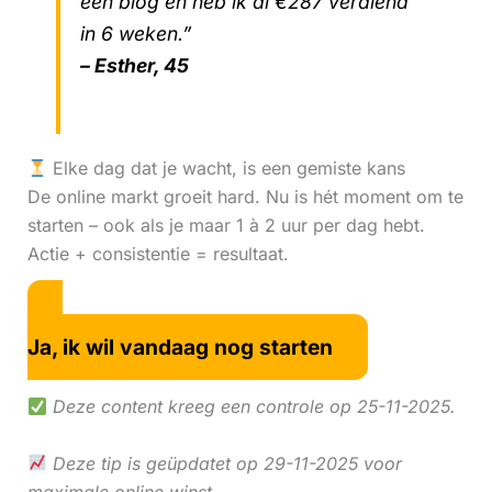
één blog en heb ik al €287 verdiend
in 6 weken.”
– Esther, 45
Elke dag dat je wacht, is een gemiste kans
De online markt groeit hard. Nu is hét moment om te
starten – ook als je maar 1 à 2 uur per dag hebt.
Actie + consistentie = resultaat.
Ja, ik wil vandaag nog starten
Deze content kreeg een controle op 25-11-2025.
Deze tip is geüpdatet op 29-11-2025 voor
maximale online winst.