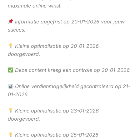
maximale online winst.
Informatie opgefrist op 20-01-2026 voor jouw
succes.
Kleine optimalisatie op 20-01-2026
doorgevoerd.
Deze content kreeg een controle op 20-01-2026.
Online verdienmogelijkheid gecontroleerd op 21-
01-2026.
Kleine optimalisatie op 23-01-2026
doorgevoerd.
Kleine optimalisatie op 25-01-2026