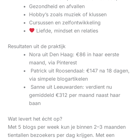
Gezondheid en afvallen
Hobby’s zoals muziek of klussen
Cursussen en zelfontwikkeling
Liefde, mindset en relaties
Resultaten uit de praktijk
Nora uit Den Haag: €86 in haar eerste
maand, via Pinterest
‍ Patrick uit Roosendaal: €147 na 18 dagen,
via simpele blogartikelen
‍ Sanne uit Leeuwarden: verdient nu
gemiddeld €312 per maand naast haar
baan
Wat levert het écht op?
Met 5 blogs per week kun je binnen 2–3 maanden
tientallen bezoekers per dag krijgen. Met een