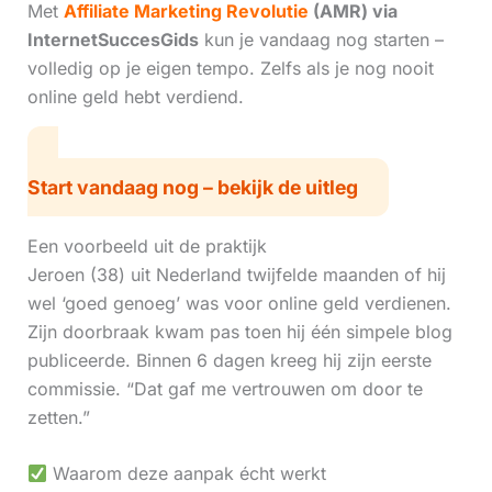
Met
Affiliate Marketing Revolutie
(AMR) via
InternetSuccesGids
kun je vandaag nog starten –
volledig op je eigen tempo. Zelfs als je nog nooit
online geld hebt verdiend.
Start vandaag nog – bekijk de uitleg
Een voorbeeld uit de praktijk
Jeroen (38) uit Nederland twijfelde maanden of hij
wel ‘goed genoeg’ was voor online geld verdienen.
Zijn doorbraak kwam pas toen hij één simpele blog
publiceerde. Binnen 6 dagen kreeg hij zijn eerste
commissie. “Dat gaf me vertrouwen om door te
zetten.”
Waarom deze aanpak écht werkt