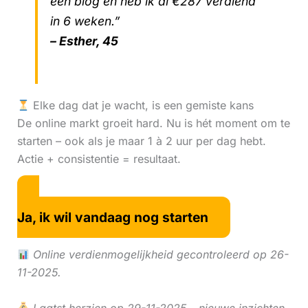
één blog en heb ik al €287 verdiend
in 6 weken.”
– Esther, 45
Elke dag dat je wacht, is een gemiste kans
De online markt groeit hard. Nu is hét moment om te
starten – ook als je maar 1 à 2 uur per dag hebt.
Actie + consistentie = resultaat.
Ja, ik wil vandaag nog starten
Online verdienmogelijkheid gecontroleerd op 26-
11-2025.
Laatst herzien op 29-11-2025 – nieuwe inzichten