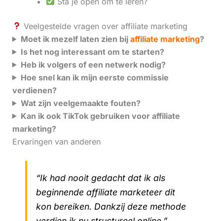
Sta je open om te leren?
Veelgestelde vragen over affiliate marketing
Moet ik mezelf laten zien bij
affiliate marketing
?
Is het nog interessant om te starten?
Heb ik volgers of een netwerk nodig?
Hoe snel kan ik mijn eerste commissie
verdienen?
Wat zijn veelgemaakte fouten?
Kan ik ook TikTok gebruiken voor affiliate
marketing?
Ervaringen van anderen
“Ik had nooit gedacht dat ik als
beginnende affiliate marketeer dit
kon bereiken. Dankzij deze methode
verdien ik nu structureel online.”