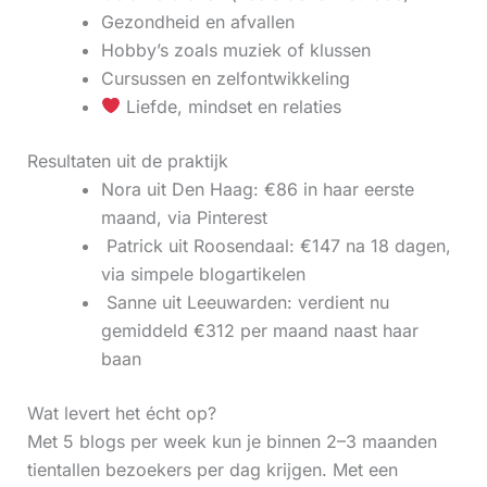
Gezondheid en afvallen
Hobby’s zoals muziek of klussen
Cursussen en zelfontwikkeling
Liefde, mindset en relaties
Resultaten uit de praktijk
Nora uit Den Haag: €86 in haar eerste
maand, via Pinterest
‍ Patrick uit Roosendaal: €147 na 18 dagen,
via simpele blogartikelen
‍ Sanne uit Leeuwarden: verdient nu
gemiddeld €312 per maand naast haar
baan
Wat levert het écht op?
Met 5 blogs per week kun je binnen 2–3 maanden
tientallen bezoekers per dag krijgen. Met een