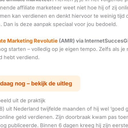
ende affiliate marketeer weet niet hoe hij of zij onl
omen kan verdienen en denkt hiervoor te weinig tijd 
. Dan is deze aanpak speciaal voor jou bedoeld.
iate Marketing Revolutie
(AMR) via InternetSuccesG
g starten – volledig op je eigen tempo. Zelfs als je 
ld hebt verdiend.
daag nog – bekijk de uitleg
eld uit de praktijk
8) uit Nederland twijfelde maanden of hij wel ‘goed
online geld verdienen. Zijn doorbraak kwam pas toen
log publiceerde. Binnen 6 dagen kreeg hij zijn eerst