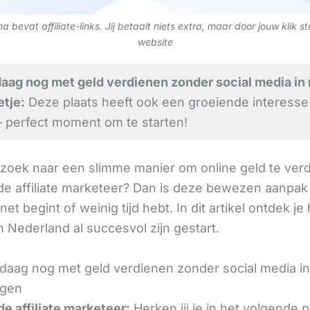
 bevat affiliate-links. Jij betaalt niets extra, maar door jouw klik s
website
aag nog met geld verdienen zonder social media in
tje:
Deze plaats heeft ook een groeiende interesse
– perfect moment om te starten!
 zoek naar een slimme manier om online geld te verd
e affiliate marketeer? Dan is deze bewezen aanpak 
 net begint of weinig tijd hebt. In dit artikel ontdek je
 Nederland al succesvol zijn gestart.
daag nog met geld verdienen zonder social media i
agen
e affiliate marketeer:
Herken jij je in het volgende