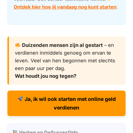
Ontdek hier hoe jij vandaag nog kunt starten
.
Duizenden mensen zijn al gestart
– en
verdienen inmiddels genoeg om ervan te
leven. Veel van hen begonnen met slechts
een paar uur per dag.
Wat houdt jou nog tegen?
Ja, ik wil ook starten met online geld
verdienen
Verken op DeSuccesGids