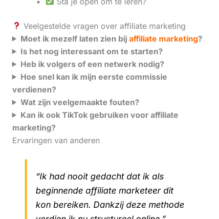
Sta je open om te leren?
Veelgestelde vragen over affiliate marketing
Moet ik mezelf laten zien bij
affiliate marketing
?
Is het nog interessant om te starten?
Heb ik volgers of een netwerk nodig?
Hoe snel kan ik mijn eerste commissie
verdienen?
Wat zijn veelgemaakte fouten?
Kan ik ook TikTok gebruiken voor affiliate
marketing?
Ervaringen van anderen
“Ik had nooit gedacht dat ik als
beginnende affiliate marketeer dit
kon bereiken. Dankzij deze methode
verdien ik nu structureel online.”