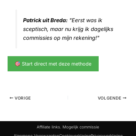
Patrick uit Breda:
"Eerst was ik
sceptisch, maar nu krijg ik dagelijks
commissies op mijn rekening!"
Start direct met deze methode
VORIGE
VOLGENDE
Affiliate links. Mogelijk commissie
Algemene Voorwaarden
Cookieverklaring
Privacyverklaring