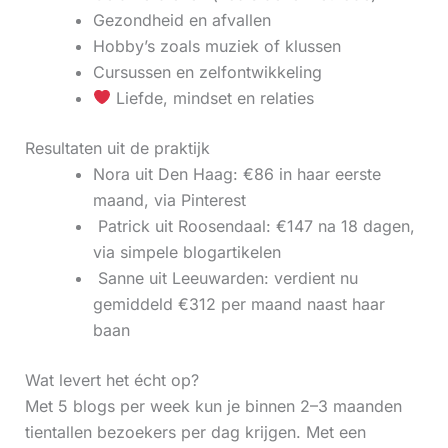
Gezondheid en afvallen
Hobby’s zoals muziek of klussen
Cursussen en zelfontwikkeling
Liefde, mindset en relaties
Resultaten uit de praktijk
Nora uit Den Haag: €86 in haar eerste
maand, via Pinterest
‍ Patrick uit Roosendaal: €147 na 18 dagen,
via simpele blogartikelen
‍ Sanne uit Leeuwarden: verdient nu
gemiddeld €312 per maand naast haar
baan
Wat levert het écht op?
Met 5 blogs per week kun je binnen 2–3 maanden
tientallen bezoekers per dag krijgen. Met een