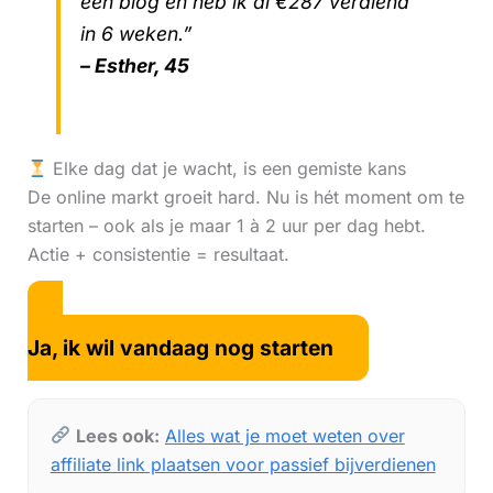
één blog en heb ik al €287 verdiend
in 6 weken.”
– Esther, 45
Elke dag dat je wacht, is een gemiste kans
De online markt groeit hard. Nu is hét moment om te
starten – ook als je maar 1 à 2 uur per dag hebt.
Actie + consistentie = resultaat.
Ja, ik wil vandaag nog starten
Lees ook:
Alles wat je moet weten over
affiliate link plaatsen voor passief bijverdienen