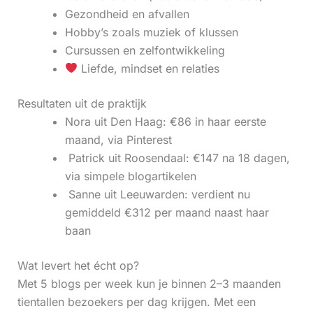
Gezondheid en afvallen
Hobby’s zoals muziek of klussen
Cursussen en zelfontwikkeling
Liefde, mindset en relaties
Resultaten uit de praktijk
Nora uit Den Haag: €86 in haar eerste
maand, via Pinterest
‍ Patrick uit Roosendaal: €147 na 18 dagen,
via simpele blogartikelen
‍ Sanne uit Leeuwarden: verdient nu
gemiddeld €312 per maand naast haar
baan
Wat levert het écht op?
Met 5 blogs per week kun je binnen 2–3 maanden
tientallen bezoekers per dag krijgen. Met een