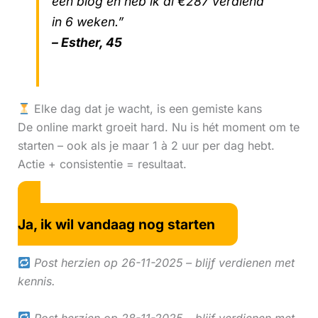
één blog en heb ik al €287 verdiend
in 6 weken.”
– Esther, 45
Elke dag dat je wacht, is een gemiste kans
De online markt groeit hard. Nu is hét moment om te
starten – ook als je maar 1 à 2 uur per dag hebt.
Actie + consistentie = resultaat.
Ja, ik wil vandaag nog starten
Post herzien op 26-11-2025 – blijf verdienen met
kennis.
Post herzien op 28-11-2025 – blijf verdienen met