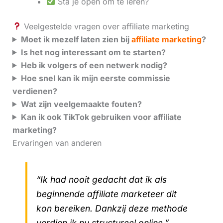
Sta je open om te leren?
Veelgestelde vragen over affiliate marketing
Moet ik mezelf laten zien bij
affiliate marketing
?
Is het nog interessant om te starten?
Heb ik volgers of een netwerk nodig?
Hoe snel kan ik mijn eerste commissie
verdienen?
Wat zijn veelgemaakte fouten?
Kan ik ook TikTok gebruiken voor affiliate
marketing?
Ervaringen van anderen
“Ik had nooit gedacht dat ik als
beginnende affiliate marketeer dit
kon bereiken. Dankzij deze methode
verdien ik nu structureel online.”