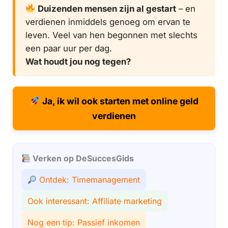
Duizenden mensen zijn al gestart
– en
verdienen inmiddels genoeg om ervan te
leven. Veel van hen begonnen met slechts
een paar uur per dag.
Wat houdt jou nog tegen?
Ja, ik wil ook starten met online geld
verdienen
Verken op DeSuccesGids
Ontdek: Timemanagement
Ook interessant: Affiliate marketing
Nog een tip: Passief inkomen