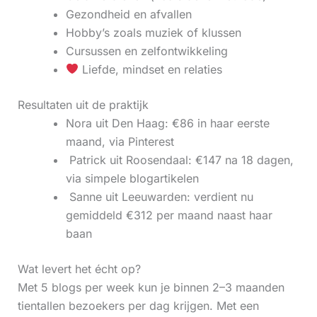
Gezondheid en afvallen
Hobby’s zoals muziek of klussen
Cursussen en zelfontwikkeling
Liefde, mindset en relaties
Resultaten uit de praktijk
Nora uit Den Haag: €86 in haar eerste
maand, via Pinterest
‍ Patrick uit Roosendaal: €147 na 18 dagen,
via simpele blogartikelen
‍ Sanne uit Leeuwarden: verdient nu
gemiddeld €312 per maand naast haar
baan
Wat levert het écht op?
Met 5 blogs per week kun je binnen 2–3 maanden
tientallen bezoekers per dag krijgen. Met een