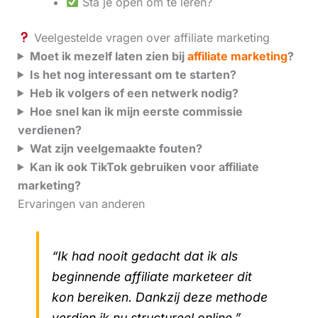
Sta je open om te leren?
Veelgestelde vragen over affiliate marketing
Moet ik mezelf laten zien bij
affiliate marketing
?
Is het nog interessant om te starten?
Heb ik volgers of een netwerk nodig?
Hoe snel kan ik mijn eerste commissie
verdienen?
Wat zijn veelgemaakte fouten?
Kan ik ook TikTok gebruiken voor affiliate
marketing?
Ervaringen van anderen
“Ik had nooit gedacht dat ik als
beginnende affiliate marketeer dit
kon bereiken. Dankzij deze methode
verdien ik nu structureel online.”