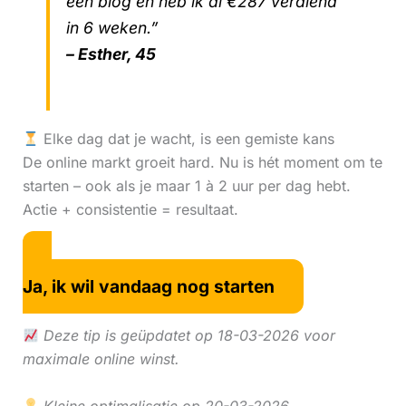
één blog en heb ik al €287 verdiend
in 6 weken.”
– Esther, 45
Elke dag dat je wacht, is een gemiste kans
De online markt groeit hard. Nu is hét moment om te
starten – ook als je maar 1 à 2 uur per dag hebt.
Actie + consistentie = resultaat.
Ja, ik wil vandaag nog starten
Deze tip is geüpdatet op 18-03-2026 voor
maximale online winst.
Kleine optimalisatie op 20-03-2026