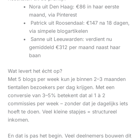
Nora uit Den Haag: €86 in haar eerste
maand, via Pinterest
‍ Patrick uit Roosendaal: €147 na 18 dagen,
via simpele blogartikelen
‍ Sanne uit Leeuwarden: verdient nu
gemiddeld €312 per maand naast haar
baan
Wat levert het écht op?
Met 5 blogs per week kun je binnen 2–3 maanden
tientallen bezoekers per dag krijgen. Met een
conversie van 3–5% betekent dat al 1 à 2
commissies per week – zonder dat je dagelijks iets
hoeft te doen. Veel kleine stapjes = structureel
inkomen.
En dat is pas het begin. Veel deelnemers bouwen dit