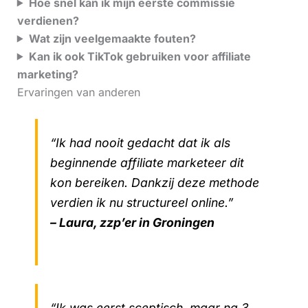
Hoe snel kan ik mijn eerste commissie
verdienen?
Wat zijn veelgemaakte fouten?
Kan ik ook TikTok gebruiken voor affiliate
marketing?
Ervaringen van anderen
“Ik had nooit gedacht dat ik als
beginnende affiliate marketeer dit
kon bereiken. Dankzij deze methode
verdien ik nu structureel online.”
– Laura, zzp’er in Groningen
“Ik was eerst sceptisch, maar na 3