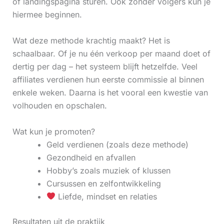
of landingspagina sturen. Ook zonder volgers kun je
hiermee beginnen.
Wat deze methode krachtig maakt? Het is
schaalbaar. Of je nu één verkoop per maand doet of
dertig per dag – het systeem blijft hetzelfde. Veel
affiliates verdienen hun eerste commissie al binnen
enkele weken. Daarna is het vooral een kwestie van
volhouden en opschalen.
Wat kun je promoten?
Geld verdienen (zoals deze methode)
Gezondheid en afvallen
Hobby’s zoals muziek of klussen
Cursussen en zelfontwikkeling
Liefde, mindset en relaties
Resultaten uit de praktijk