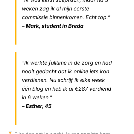
weken zag ik al mijn eerste
commissie binnenkomen. Echt top.”
– Mark, student in Breda
“Ik werkte fulltime in de zorg en had
nooit gedacht dat ik online iets kon
verdienen. Nu schrijf ik elke week
één blog en heb ik al €287 verdiend
in 6 weken.”
– Esther, 45