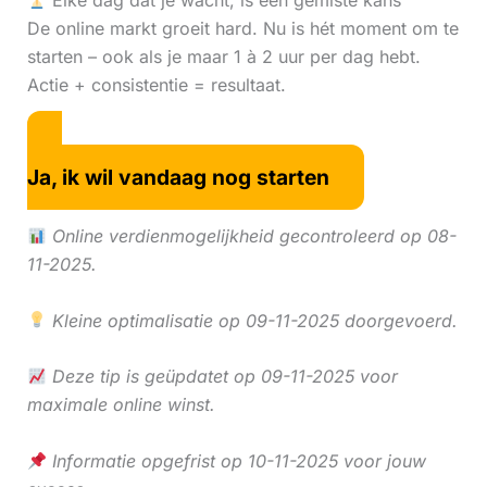
Elke dag dat je wacht, is een gemiste kans
De online markt groeit hard. Nu is hét moment om te
starten – ook als je maar 1 à 2 uur per dag hebt.
Actie + consistentie = resultaat.
Ja, ik wil vandaag nog starten
Online verdienmogelijkheid gecontroleerd op 08-
11-2025.
Kleine optimalisatie op 09-11-2025 doorgevoerd.
Deze tip is geüpdatet op 09-11-2025 voor
maximale online winst.
Informatie opgefrist op 10-11-2025 voor jouw