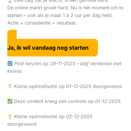
Elke dag dat je wacht, is een gemiste kans
De online markt groeit hard. Nu is hét moment om te
starten – ook als je maar 1 à 2 uur per dag hebt.
Actie + consistentie = resultaat.
Ja, ik wil vandaag nog starten
Post herzien op 28-11-2025 – blijf verdienen met
kennis.
Kleine optimalisatie op 01-12-2025 doorgevoerd.
Deze content kreeg een controle op 01-12-2025.
Kleine optimalisatie op 02-12-2025
doorgevoerd.