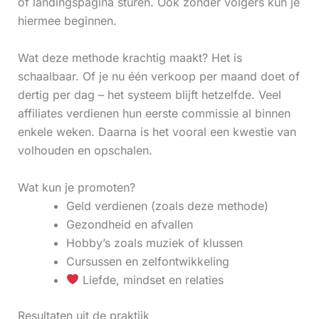
of landingspagina sturen. Ook zonder volgers kun je
hiermee beginnen.
Wat deze methode krachtig maakt? Het is
schaalbaar. Of je nu één verkoop per maand doet of
dertig per dag – het systeem blijft hetzelfde. Veel
affiliates verdienen hun eerste commissie al binnen
enkele weken. Daarna is het vooral een kwestie van
volhouden en opschalen.
Wat kun je promoten?
Geld verdienen (zoals deze methode)
Gezondheid en afvallen
Hobby’s zoals muziek of klussen
Cursussen en zelfontwikkeling
Liefde, mindset en relaties
Resultaten uit de praktijk