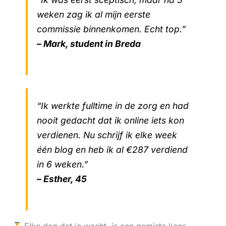
weken zag ik al mijn eerste
commissie binnenkomen. Echt top.”
– Mark, student in Breda
“Ik werkte fulltime in de zorg en had
nooit gedacht dat ik online iets kon
verdienen. Nu schrijf ik elke week
één blog en heb ik al €287 verdiend
in 6 weken.”
– Esther, 45