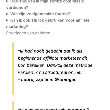
Hoe snel kan ik mijn eerste commissie
verdienen?
Wat zijn veelgemaakte fouten?
Kan ik ook TikTok gebruiken voor affiliate
marketing?
Ervaringen van anderen
“Ik had nooit gedacht dat ik als
beginnende affiliate marketeer dit
kon bereiken. Dankzij deze methode
verdien ik nu structureel online.”
– Laura, zzp’er in Groningen
“Ik was eerst sceptisch, maar na 3