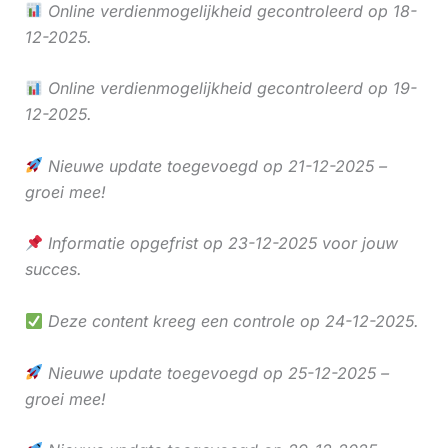
Online verdienmogelijkheid gecontroleerd op 18-
12-2025.
Online verdienmogelijkheid gecontroleerd op 19-
12-2025.
Nieuwe update toegevoegd op 21-12-2025 –
groei mee!
Informatie opgefrist op 23-12-2025 voor jouw
succes.
Deze content kreeg een controle op 24-12-2025.
Nieuwe update toegevoegd op 25-12-2025 –
groei mee!