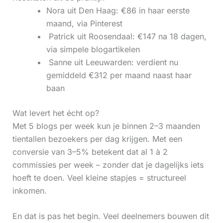
Nora uit Den Haag: €86 in haar eerste
maand, via Pinterest
‍ Patrick uit Roosendaal: €147 na 18 dagen,
via simpele blogartikelen
‍ Sanne uit Leeuwarden: verdient nu
gemiddeld €312 per maand naast haar
baan
Wat levert het écht op?
Met 5 blogs per week kun je binnen 2–3 maanden
tientallen bezoekers per dag krijgen. Met een
conversie van 3–5% betekent dat al 1 à 2
commissies per week – zonder dat je dagelijks iets
hoeft te doen. Veel kleine stapjes = structureel
inkomen.
En dat is pas het begin. Veel deelnemers bouwen dit