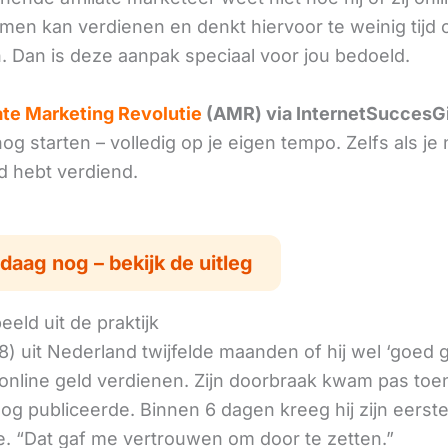
omen kan verdienen en denkt hiervoor te weinig tijd 
. Dan is deze aanpak speciaal voor jou bedoeld.
iate Marketing Revolutie
(AMR) via InternetSuccesG
g starten – volledig op je eigen tempo. Zelfs als je 
ld hebt verdiend.
daag nog – bekijk de uitleg
eld uit de praktijk
8) uit Nederland twijfelde maanden of hij wel ‘goed
online geld verdienen. Zijn doorbraak kwam pas toen
log publiceerde. Binnen 6 dagen kreeg hij zijn eerst
. “Dat gaf me vertrouwen om door te zetten.”