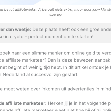
 bevat affiliate-links. Jij betaalt niets extra, maar door jouw klik s
website
er dan weetje:
Deze plaats heeft ook een groeiend
se in crypto – perfect moment om te starten!
 zoek naar een slimme manier om online geld te verd
e affiliate marketeer? Dan is deze bewezen aanpak 
 net begint of weinig tijd hebt. In dit artikel ontdek je
 Nederland al succesvol zijn gestart.
 je moet weten over inkomen uit advertenties in min
e affiliate marketeer:
Herken jij je in het volgende
ende affiliate marketeer weet niet hoe hij of zij onl