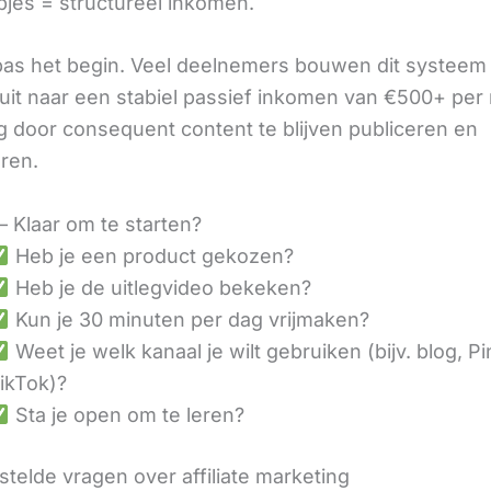
pjes = structureel inkomen.
 pas het begin. Veel deelnemers bouwen dit systeem 
it naar een stabiel passief inkomen van €500+ per
 door consequent content te blijven publiceren en
eren.
– Klaar om te starten?
Heb je een product gekozen?
Heb je de uitlegvideo bekeken?
Kun je 30 minuten per dag vrijmaken?
Weet je welk kanaal je wilt gebruiken (bijv. blog, Pi
ikTok)?
Sta je open om te leren?
telde vragen over affiliate marketing