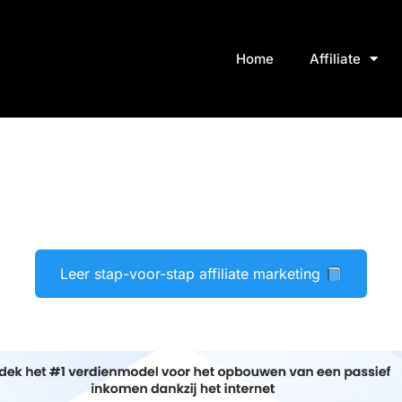
Home
Affiliate
Leer stap-voor-stap affiliate marketing