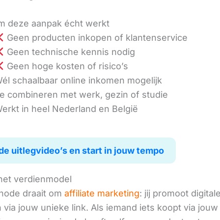
 deze aanpak écht werkt
Geen producten inkopen of klantenservice
Geen technische kennis nodig
Geen hoge kosten of risico’s
él schaalbaar online inkomen mogelijk
e combineren met werk, gezin of studie
erkt in heel Nederland en België
de uitlegvideo’s en start in jouw tempo
het verdienmodel
hode draait om
affiliate marketing
: jij promoot digital
via jouw unieke link. Als iemand iets koopt via jouw 