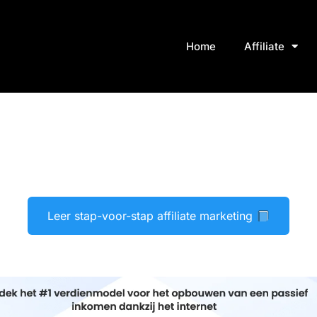
Home
Affiliate
Leer stap-voor-stap affiliate marketing