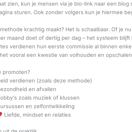
aat zien, kun je mensen via je bio-link naar een blog 
agina sturen. Ook zonder volgers kun je hiermee be
methode krachtig maakt? Het is schaalbaar. Of je n
r maand doet of dertig per dag – het systeem blijft 
liates verdienen hun eerste commissie al binnen enk
 het vooral een kwestie van volhouden en opschalen
e promoten?
eld verdienen (zoals deze methode)
ezondheid en afvallen
obby’s zoals muziek of klussen
ursussen en zelfontwikkeling
Liefde, mindset en relaties
 uit de praktijk