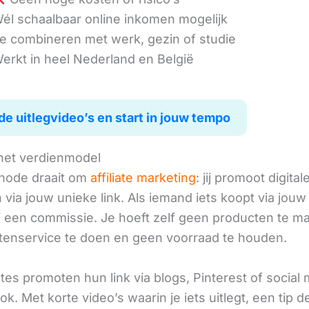
él schaalbaar online inkomen mogelijk
e combineren met werk, gezin of studie
erkt in heel Nederland en België
de uitlegvideo’s en start in jouw tempo
het verdienmodel
hode draait om
affiliate marketing
: jij promoot digital
via jouw unieke link. Als iemand iets koopt via jouw 
ij een commissie. Je hoeft zelf geen producten te m
tenservice te doen en geen voorraad te houden.
iates promoten hun link via blogs, Pinterest of social
ok. Met korte video’s waarin je iets uitlegt, een tip d