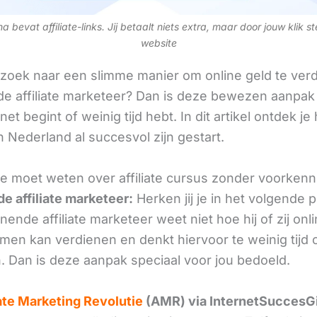
 bevat affiliate-links. Jij betaalt niets extra, maar door jouw klik s
website
 zoek naar een slimme manier om online geld te verd
e affiliate marketeer? Dan is deze bewezen aanpak 
 net begint of weinig tijd hebt. In dit artikel ontdek je
 Nederland al succesvol zijn gestart.
 je moet weten over affiliate cursus zonder voorkenn
e affiliate marketeer:
Herken jij je in het volgende
ende affiliate marketeer weet niet hoe hij of zij onl
omen kan verdienen en denkt hiervoor te weinig tijd 
. Dan is deze aanpak speciaal voor jou bedoeld.
iate Marketing Revolutie
(AMR) via InternetSuccesG