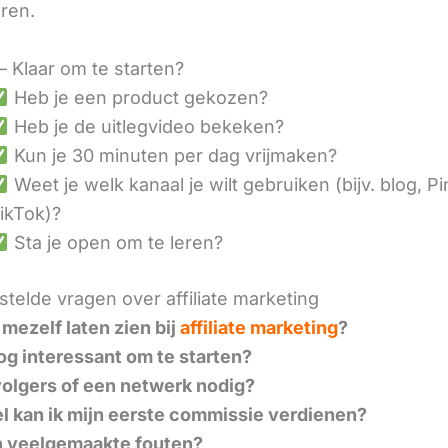
eren.
– Klaar om te starten?
Heb je een product gekozen?
Heb je de uitlegvideo bekeken?
Kun je 30 minuten per dag vrijmaken?
Weet je welk kanaal je wilt gebruiken (bijv. blog, Pi
ikTok)?
Sta je open om te leren?
telde vragen over affiliate marketing
 mezelf laten zien bij
affiliate marketing
?
nog interessant om te starten?
volgers of een netwerk nodig?
l kan ik mijn eerste commissie verdienen?
n veelgemaakte fouten?