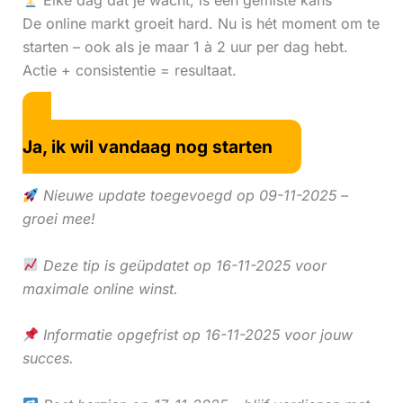
Elke dag dat je wacht, is een gemiste kans
De online markt groeit hard. Nu is hét moment om te
starten – ook als je maar 1 à 2 uur per dag hebt.
Actie + consistentie = resultaat.
Ja, ik wil vandaag nog starten
Nieuwe update toegevoegd op 09-11-2025 –
groei mee!
Deze tip is geüpdatet op 16-11-2025 voor
maximale online winst.
Informatie opgefrist op 16-11-2025 voor jouw
succes.