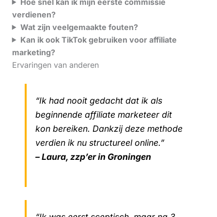
Hoe snel kan ik mijn eerste commissie
verdienen?
Wat zijn veelgemaakte fouten?
Kan ik ook TikTok gebruiken voor affiliate
marketing?
Ervaringen van anderen
“Ik had nooit gedacht dat ik als
beginnende affiliate marketeer dit
kon bereiken. Dankzij deze methode
verdien ik nu structureel online.”
– Laura, zzp’er in Groningen
“Ik was eerst sceptisch, maar na 3