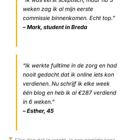
weken zag ik al mijn eerste
commissie binnenkomen. Echt top.”
– Mark, student in Breda
“Ik werkte fulltime in de zorg en had
nooit gedacht dat ik online iets kon
verdienen. Nu schrijf ik elke week
één blog en heb ik al €287 verdiend
in 6 weken.”
– Esther, 45