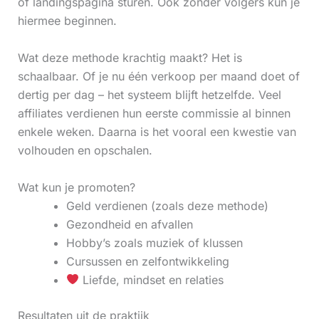
of landingspagina sturen. Ook zonder volgers kun je
hiermee beginnen.
Wat deze methode krachtig maakt? Het is
schaalbaar. Of je nu één verkoop per maand doet of
dertig per dag – het systeem blijft hetzelfde. Veel
affiliates verdienen hun eerste commissie al binnen
enkele weken. Daarna is het vooral een kwestie van
volhouden en opschalen.
Wat kun je promoten?
Geld verdienen (zoals deze methode)
Gezondheid en afvallen
Hobby’s zoals muziek of klussen
Cursussen en zelfontwikkeling
Liefde, mindset en relaties
Resultaten uit de praktijk