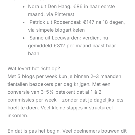
Nora uit Den Haag: €86 in haar eerste
maand, via Pinterest
‍ Patrick uit Roosendaal: €147 na 18 dagen,
via simpele blogartikelen
‍ Sanne uit Leeuwarden: verdient nu
gemiddeld €312 per maand naast haar
baan
Wat levert het écht op?
Met 5 blogs per week kun je binnen 2–3 maanden
tientallen bezoekers per dag krijgen. Met een
conversie van 3–5% betekent dat al 1 à 2
commissies per week – zonder dat je dagelijks iets
hoeft te doen. Veel kleine stapjes = structureel
inkomen.
En dat is pas het begin. Veel deelnemers bouwen dit