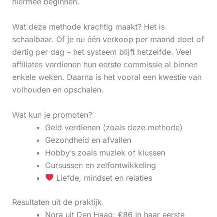
hiermee beginnen.
Wat deze methode krachtig maakt? Het is
schaalbaar. Of je nu één verkoop per maand doet of
dertig per dag – het systeem blijft hetzelfde. Veel
affiliates verdienen hun eerste commissie al binnen
enkele weken. Daarna is het vooral een kwestie van
volhouden en opschalen.
Wat kun je promoten?
Geld verdienen (zoals deze methode)
Gezondheid en afvallen
Hobby’s zoals muziek of klussen
Cursussen en zelfontwikkeling
Liefde, mindset en relaties
Resultaten uit de praktijk
Nora uit Den Haag: €86 in haar eerste