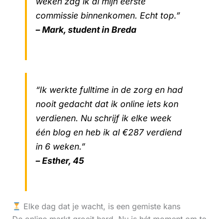
weken zag ik al mijn eerste
commissie binnenkomen. Echt top.”
– Mark, student in Breda
“Ik werkte fulltime in de zorg en had
nooit gedacht dat ik online iets kon
verdienen. Nu schrijf ik elke week
één blog en heb ik al €287 verdiend
in 6 weken.”
– Esther, 45
Elke dag dat je wacht, is een gemiste kans