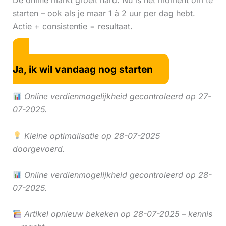
De online markt groeit hard. Nu is hét moment om te
starten – ook als je maar 1 à 2 uur per dag hebt.
Actie + consistentie = resultaat.
Ja, ik wil vandaag nog starten
Online verdienmogelijkheid gecontroleerd op 27-
07-2025.
Kleine optimalisatie op 28-07-2025
doorgevoerd.
Online verdienmogelijkheid gecontroleerd op 28-
07-2025.
Artikel opnieuw bekeken op 28-07-2025 – kennis