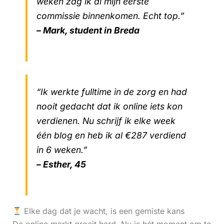
weken zag ik al mijn eerste
commissie binnenkomen. Echt top.”
– Mark, student in Breda
“Ik werkte fulltime in de zorg en had
nooit gedacht dat ik online iets kon
verdienen. Nu schrijf ik elke week
één blog en heb ik al €287 verdiend
in 6 weken.”
– Esther, 45
Elke dag dat je wacht, is een gemiste kans