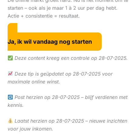
De online markt groeit hard. Nu is hét moment om te
starten – ook als je maar 1 à 2 uur per dag hebt.
Actie + consistentie = resultaat.
Ja, ik wil vandaag nog starten
Deze content kreeg een controle op 28-07-2025.
Deze tip is geüpdatet op 28-07-2025 voor
maximale online winst.
Post herzien op 28-07-2025 – blijf verdienen met
kennis.
Laatst herzien op 28-07-2025 – nieuwe inzichten
voor jouw inkomen.