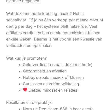
hiermee beginnen.
Wat deze methode krachtig maakt? Het is
schaalbaar. Of je nu één verkoop per maand doet of
dertig per dag – het systeem blijft hetzelfde. Veel
affiliates verdienen hun eerste commissie al binnen
enkele weken. Daarna is het vooral een kwestie van
volhouden en opschalen.
Wat kun je promoten?
Geld verdienen (zoals deze methode)
Gezondheid en afvallen
Hobby’s zoals muziek of klussen
Cursussen en zelfontwikkeling
Liefde, mindset en relaties
Resultaten uit de praktijk
Nora uit Den Haag: €86 in haar eerste