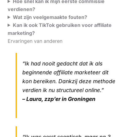
Hoe snel kan ik mijn eerste commissie
verdienen?
Wat zijn veelgemaakte fouten?
Kan ik ook TikTok gebruiken voor affiliate
marketing?
Ervaringen van anderen
“Ik had nooit gedacht dat ik als
beginnende affiliate marketeer dit
kon bereiken. Dankzij deze methode
verdien ik nu structureel online.”
– Laura, zzp’er in Groningen
“Ik was eerst sceptisch, maar na 3