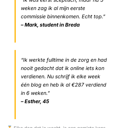
weken zag ik al mijn eerste
commissie binnenkomen. Echt top.”
– Mark, student in Breda
“Ik werkte fulltime in de zorg en had
nooit gedacht dat ik online iets kon
verdienen. Nu schrijf ik elke week
één blog en heb ik al €287 verdiend
in 6 weken.”
– Esther, 45