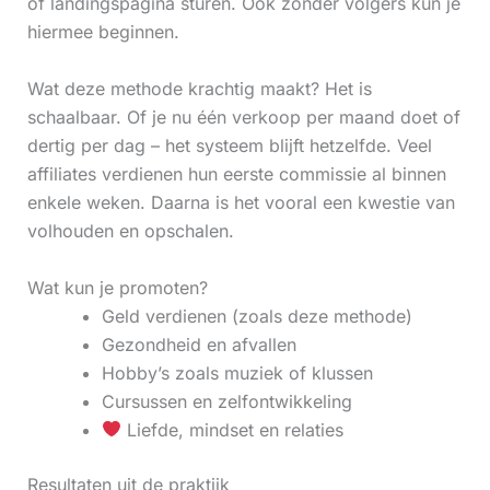
of landingspagina sturen. Ook zonder volgers kun je
hiermee beginnen.
Wat deze methode krachtig maakt? Het is
schaalbaar. Of je nu één verkoop per maand doet of
dertig per dag – het systeem blijft hetzelfde. Veel
affiliates verdienen hun eerste commissie al binnen
enkele weken. Daarna is het vooral een kwestie van
volhouden en opschalen.
Wat kun je promoten?
Geld verdienen (zoals deze methode)
Gezondheid en afvallen
Hobby’s zoals muziek of klussen
Cursussen en zelfontwikkeling
Liefde, mindset en relaties
Resultaten uit de praktijk