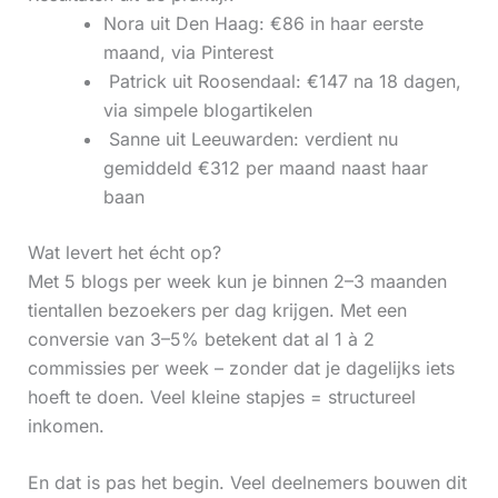
Nora uit Den Haag: €86 in haar eerste
maand, via Pinterest
‍ Patrick uit Roosendaal: €147 na 18 dagen,
via simpele blogartikelen
‍ Sanne uit Leeuwarden: verdient nu
gemiddeld €312 per maand naast haar
baan
Wat levert het écht op?
Met 5 blogs per week kun je binnen 2–3 maanden
tientallen bezoekers per dag krijgen. Met een
conversie van 3–5% betekent dat al 1 à 2
commissies per week – zonder dat je dagelijks iets
hoeft te doen. Veel kleine stapjes = structureel
inkomen.
En dat is pas het begin. Veel deelnemers bouwen dit