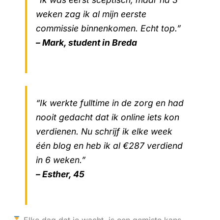
weken zag ik al mijn eerste
commissie binnenkomen. Echt top.”
– Mark, student in Breda
“Ik werkte fulltime in de zorg en had
nooit gedacht dat ik online iets kon
verdienen. Nu schrijf ik elke week
één blog en heb ik al €287 verdiend
in 6 weken.”
– Esther, 45