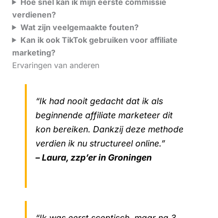
Hoe snel kan ik mijn eerste commissie
verdienen?
Wat zijn veelgemaakte fouten?
Kan ik ook TikTok gebruiken voor affiliate
marketing?
Ervaringen van anderen
“Ik had nooit gedacht dat ik als
beginnende affiliate marketeer dit
kon bereiken. Dankzij deze methode
verdien ik nu structureel online.”
– Laura, zzp’er in Groningen
“Ik was eerst sceptisch, maar na 3