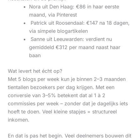
Nora uit Den Haag: €86 in haar eerste
maand, via Pinterest
‍ Patrick uit Roosendaal: €147 na 18 dagen,
via simpele blogartikelen
‍ Sanne uit Leeuwarden: verdient nu
gemiddeld €312 per maand naast haar
baan
Wat levert het écht op?
Met 5 blogs per week kun je binnen 2–3 maanden
tientallen bezoekers per dag krijgen. Met een
conversie van 3–5% betekent dat al 1 à 2
commissies per week – zonder dat je dagelijks iets
hoeft te doen. Veel kleine stapjes = structureel
inkomen.
En dat is pas het begin. Veel deelnemers bouwen dit