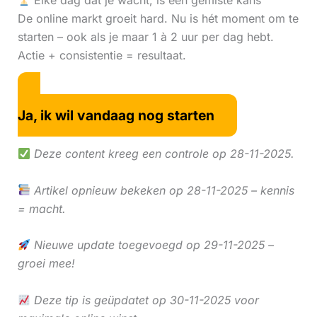
Elke dag dat je wacht, is een gemiste kans
De online markt groeit hard. Nu is hét moment om te
starten – ook als je maar 1 à 2 uur per dag hebt.
Actie + consistentie = resultaat.
Ja, ik wil vandaag nog starten
Deze content kreeg een controle op 28-11-2025.
Artikel opnieuw bekeken op 28-11-2025 – kennis
= macht.
Nieuwe update toegevoegd op 29-11-2025 –
groei mee!
Deze tip is geüpdatet op 30-11-2025 voor