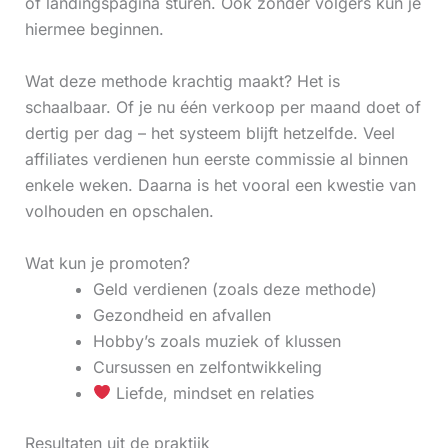
of landingspagina sturen. Ook zonder volgers kun je
hiermee beginnen.
Wat deze methode krachtig maakt? Het is
schaalbaar. Of je nu één verkoop per maand doet of
dertig per dag – het systeem blijft hetzelfde. Veel
affiliates verdienen hun eerste commissie al binnen
enkele weken. Daarna is het vooral een kwestie van
volhouden en opschalen.
Wat kun je promoten?
Geld verdienen (zoals deze methode)
Gezondheid en afvallen
Hobby’s zoals muziek of klussen
Cursussen en zelfontwikkeling
Liefde, mindset en relaties
Resultaten uit de praktijk