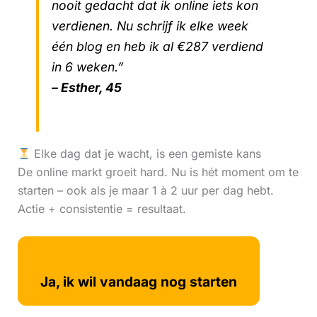
nooit gedacht dat ik online iets kon
verdienen. Nu schrijf ik elke week
één blog en heb ik al €287 verdiend
in 6 weken.”
– Esther, 45
Elke dag dat je wacht, is een gemiste kans
De online markt groeit hard. Nu is hét moment om te
starten – ook als je maar 1 à 2 uur per dag hebt.
Actie + consistentie = resultaat.
Ja, ik wil vandaag nog starten