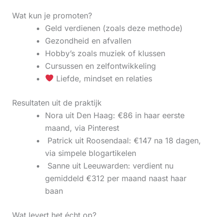
Wat kun je promoten?
Geld verdienen (zoals deze methode)
Gezondheid en afvallen
Hobby’s zoals muziek of klussen
Cursussen en zelfontwikkeling
Liefde, mindset en relaties
Resultaten uit de praktijk
Nora uit Den Haag: €86 in haar eerste
maand, via Pinterest
‍ Patrick uit Roosendaal: €147 na 18 dagen,
via simpele blogartikelen
‍ Sanne uit Leeuwarden: verdient nu
gemiddeld €312 per maand naast haar
baan
Wat levert het écht op?