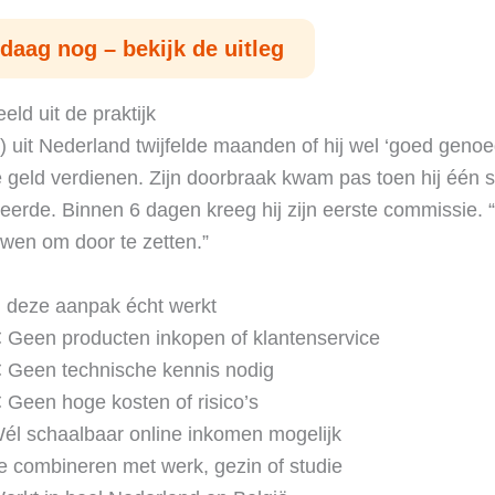
daag nog – bekijk de uitleg
eld uit de praktijk
) uit Nederland twijfelde maanden of hij wel ‘goed geno
e geld verdienen. Zijn doorbraak kwam pas toen hij één 
ceerde. Binnen 6 dagen kreeg hij zijn eerste commissie. 
wen om door te zetten.”
deze aanpak écht werkt
 Geen producten inkopen of klantenservice
 Geen technische kennis nodig
 Geen hoge kosten of risico’s
él schaalbaar online inkomen mogelijk
e combineren met werk, gezin of studie