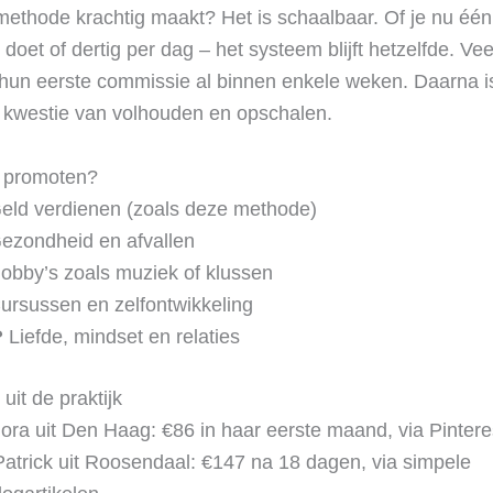
ethode krachtig maakt? Het is schaalbaar. Of je nu éé
oet of dertig per dag – het systeem blijft hetzelfde. Veel 
hun eerste commissie al binnen enkele weken. Daarna i
 kwestie van volhouden en opschalen.
e promoten?
eld verdienen (zoals deze methode)
ezondheid en afvallen
obby’s zoals muziek of klussen
ursussen en zelfontwikkeling
 Liefde, mindset en relaties
uit de praktijk
ora uit Den Haag: €86 in haar eerste maand, via Pintere
 Patrick uit Roosendaal: €147 na 18 dagen, via simpele