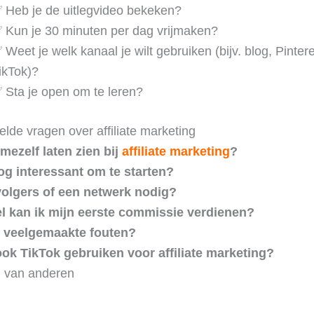
 Heb je de uitlegvideo bekeken?
 Kun je 30 minuten per dag vrijmaken?
 Weet je welk kanaal je wilt gebruiken (bijv. blog, Pintere
ikTok)?
 Sta je open om te leren?
elde vragen over affiliate marketing
mezelf laten zien bij
affiliate marketing
?
nog interessant om te starten?
volgers of een netwerk nodig?
l kan ik mijn eerste commissie verdienen?
n veelgemaakte fouten?
ook TikTok gebruiken voor affiliate marketing?
n van anderen