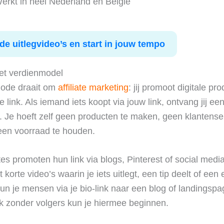
erkt in heel Nederland en België
de uitlegvideo’s en start in jouw tempo
et verdienmodel
ode draait om
affiliate marketing
: jij promoot digitale pr
 link. Als iemand iets koopt via jouw link, ontvang jij ee
 Je hoeft zelf geen producten te maken, geen klantenser
een voorraad te houden.
ates promoten hun link via blogs, Pinterest of social medi
 korte video’s waarin je iets uitlegt, een tip deelt of een 
 kun je mensen via je bio-link naar een blog of landingspa
k zonder volgers kun je hiermee beginnen.