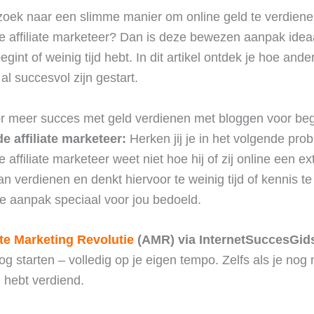
zoek naar een slimme manier om online geld te verdiene
 affiliate marketeer? Dan is deze bewezen aanpak idea
begint of weinig tijd hebt. In dit artikel ontdek je hoe ande
al succesvol zijn gestart.
or meer succes met geld verdienen met bloggen voor be
 affiliate marketeer:
Herken jij je in het volgende pr
affiliate marketeer weet niet hoe hij of zij online een ex
n verdienen en denkt hiervoor te weinig tijd of kennis t
e aanpak speciaal voor jou bedoeld.
ate Marketing Revolutie
(AMR) via InternetSuccesGid
g starten – volledig op je eigen tempo. Zelfs als je nog 
d hebt verdiend.