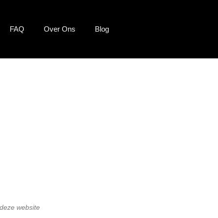
FAQ
Over Ons
Blog
e deze website