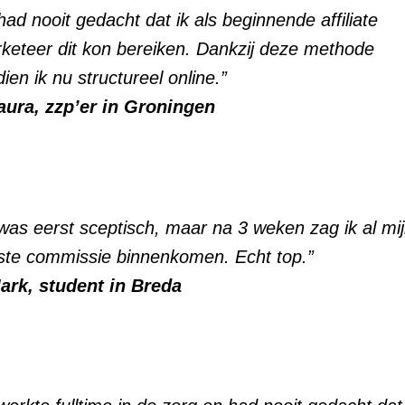
 had nooit gedacht dat ik als beginnende affiliate
keteer dit kon bereiken. Dankzij deze methode
dien ik nu structureel online.”
aura, zzp’er in Groningen
 was eerst sceptisch, maar na 3 weken zag ik al mi
ste commissie binnenkomen. Echt top.”
ark, student in Breda